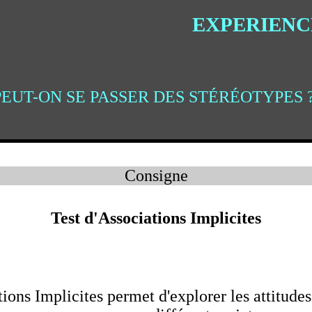
EXPERIENC
PEUT-ON SE PASSER DES STÉRÉOTYPES 
Consigne
Test d'Associations Implicites
tions Implicites permet d'explorer les attitude