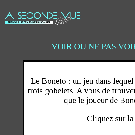
VOIR OU NE PAS VOI
Le Boneto : un jeu dans lequel i
trois gobelets. A vous de trouver
que le joueur de Bone
Cliquez sur la