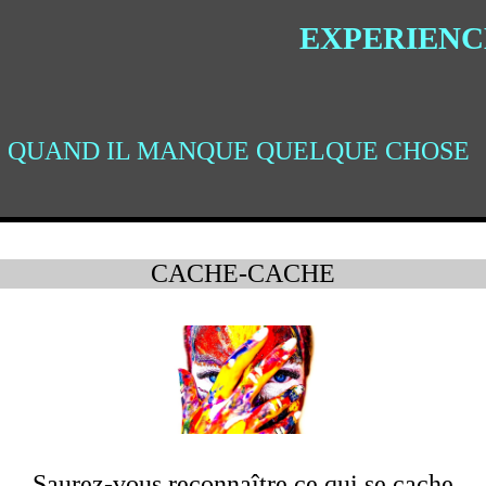
EXPERIENC
QUAND IL MANQUE QUELQUE CHOSE
CACHE-CACHE
Saurez-vous reconnaître ce qui se cache