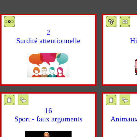
2
Surdité attentionnelle
Hi
16
Sport - faux arguments
Animaux 