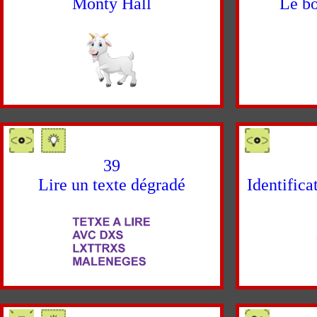
Monty Hall
Le bo
39
Lire un texte dégradé
Identifica