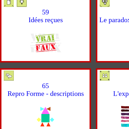
59
Idées reçues
Le paradox
65
Repro Forme - descriptions
L'exp