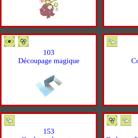
103
Découpage magique
Co
153